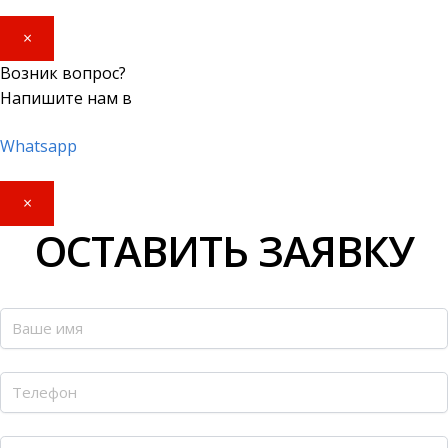
×
Возник вопрос?
Напишите нам в
Whatsapp
×
ОСТАВИТЬ ЗАЯВКУ