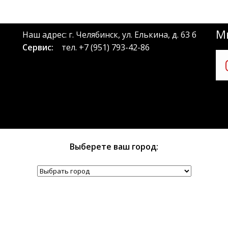
Мы
Наш адрес: г. Челябинск, ул. Елькина, д. 63 б
Сервис:
тел.
+7 (951) 793-42-86
Выберете ваш город: