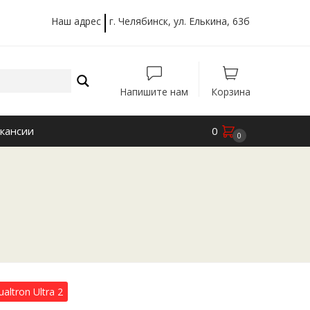
Наш адрес
г. Челябинск, ул. Елькина, 63б
Напишите нам
Корзина
кансии
0
0
altron Ultra 2