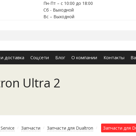
Пн-Пт – с 10:00 до 18:00
Сб - Выходной
Вс – Выходной
 и доставка
Соцсети
Блог
О компании
Контакты
Ва
ron Ultra 2
Service
Запчасти
Запчасти для Dualtron
Запчасти для Du
/
/
/