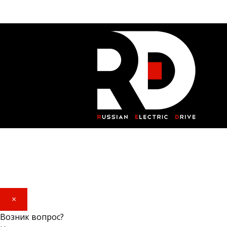
×
Возник вопрос?