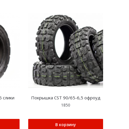
5 слики
Покрышка CST 90/65-6,5 офроуд
1850
В корзину