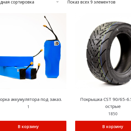
Показ всех 9 элементов
орка аккумулятора под заказ.
Покрышка CST 90/65-6.
острые
1
1850
В корзину
В корзину