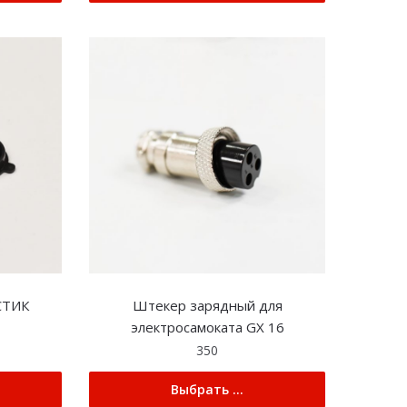
СТИК
Штекер зарядный для
электросамоката GX 16
350
Выбрать ...