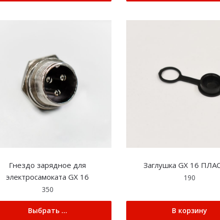
Гнездо зарядное для
Заглушка GX 16 ПЛА
электросамоката GX 16
190
350
Выбрать ...
В корзину