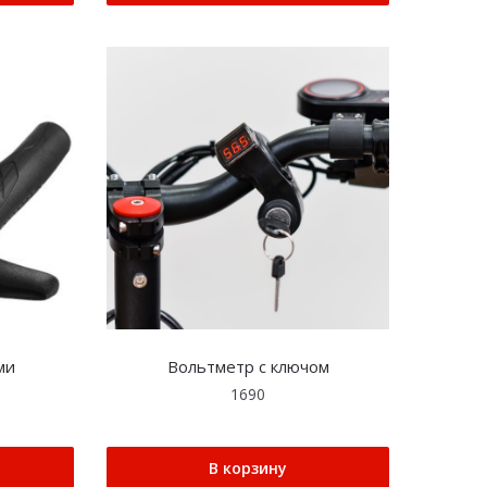
ми
Вольтметр с ключом
1690
В корзину