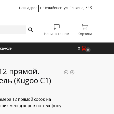
Наш адрес
г. Челябинск, ул. Елькина, 63б
Напишите нам
Корзина
кансии
0
0
12 прямой.
ль (Kugoo C1)
мера 12 прямой сосок на
наших менеджеров по телефону