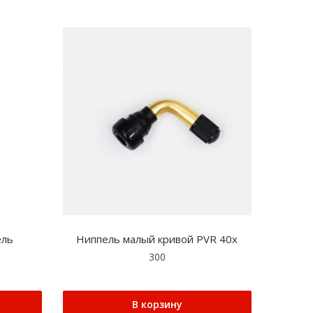
ель
Ниппель малый кривой PVR 40x
300
В корзину