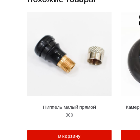
Ниппель малый прямой
Камера
300
В корзину