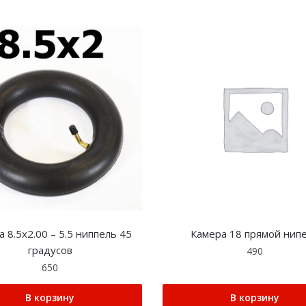
 8.5х2.00 – 5.5 ниппель 45
Камера 18 прямой нип
градусов
490
650
В корзину
В корзину