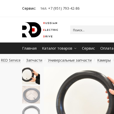
Сервис:
тел. +7 (951) 793-42-86
Главная
Каталог товаров
Сервис
Оплата
RED Service
Запчасти
Универсальные запчасти
Камеры
/
/
/