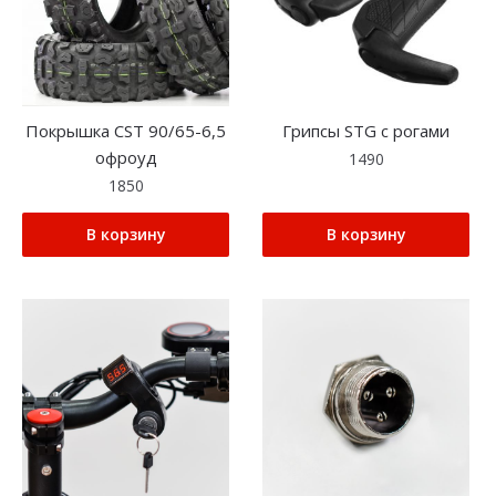
Покрышка CST 90/65-6,5
Грипсы STG с рогами
офроуд
1490
1850
В корзину
В корзину