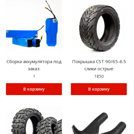
Сборка аккумулятора под
Покрышка CST 90/65-6.5
заказ.
слики острые
1
1850
В корзину
В корзину