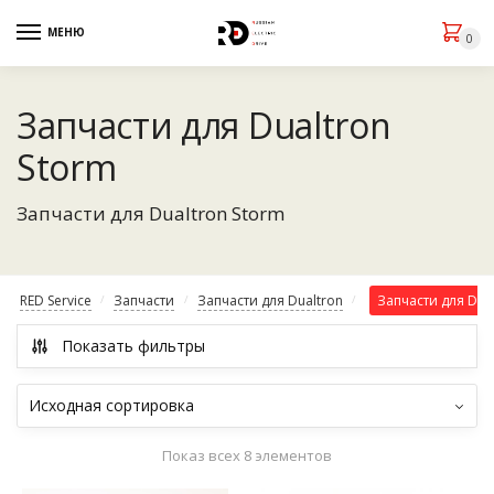
МЕНЮ
0
Запчасти для Dualtron
Storm
Запчасти для Dualtron Storm
RED Service
Запчасти
Запчасти для Dualtron
Запчасти для Dua
/
/
/
Показать фильтры
Показ всех 8 элементов