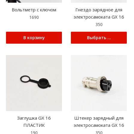
Вольтметр с ключом
Гнездо зарядное для
электросамоката GX 16
1690
350
В корзину
Выбрать ...
Заглушка GX 16
Штекер зарядный для
ПЛАСТИК
электросамоката GX 16
190
350