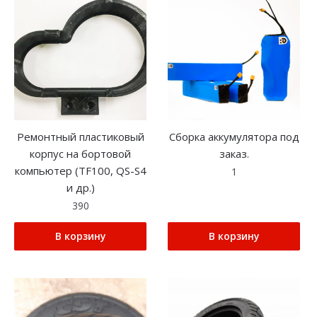
Ремонтный пластиковый
Сборка аккумулятора под
корпус на бортовой
заказ.
компьютер (TF100, QS-S4
1
и др.)
390
В корзину
В корзину