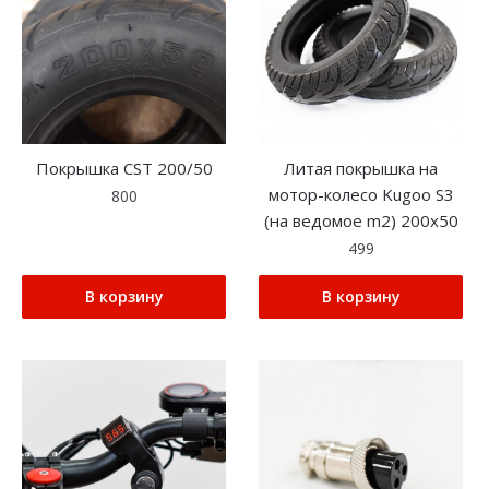
Покрышка CST 200/50
Литая покрышка на
мотор-колесо Kugoo S3
800
(на ведомое m2) 200х50
499
В корзину
В корзину