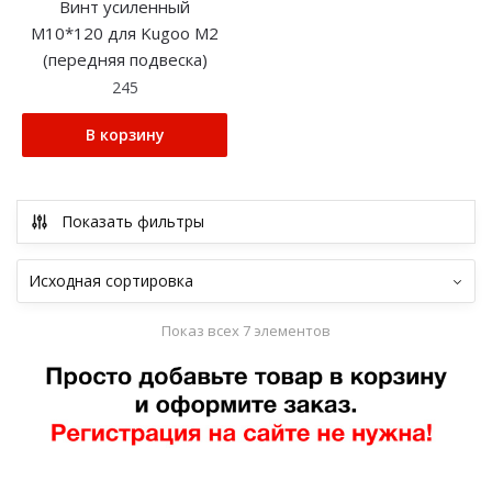
Винт усиленный
М10*120 для Kugoo M2
(передняя подвеска)
245
В корзину
Показать фильтры
Показ всех 7 элементов