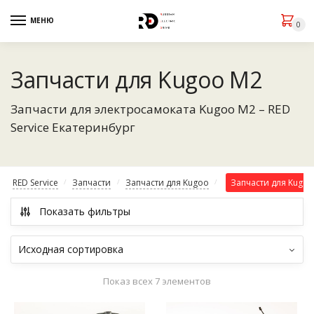
МЕНЮ
0
Запчасти для Kugoo M2
Запчасти для электросамоката Kugoo M2 – RED
Service Екатеринбург
RED Service
Запчасти
Запчасти для Kugoo
Запчасти для Kugo
/
/
/
Показать фильтры
Показ всех 7 элементов