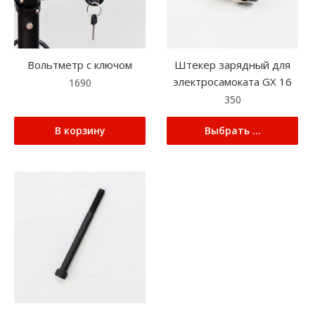
Вольтметр с ключом
Штекер зарядный для
электросамоката GX 16
1690
350
В корзину
Выбрать ...