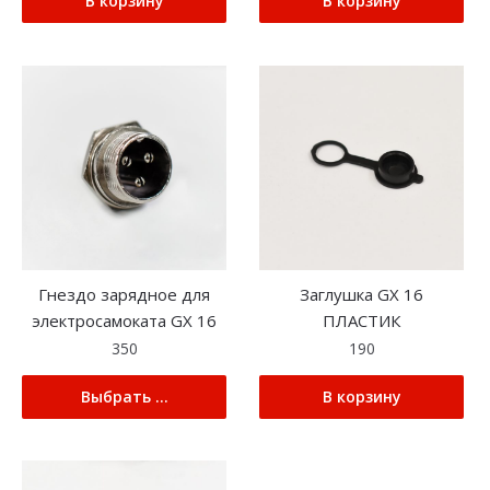
В корзину
В корзину
Гнездо зарядное для
Заглушка GX 16
электросамоката GX 16
ПЛАСТИК
350
190
Выбрать ...
В корзину