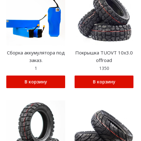
Сборка аккумулятора под
Покрышка TUOVT 10х3.0
заказ.
offroad
1
1350
В корзину
В корзину