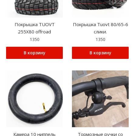
Покрышка TUOVT
Покрышка Tuovt 80/65-6
255X80 offroad
слики.
1350
1350
В корзину
В корзину
Камера 10 ниппель
Тормозные ручки со