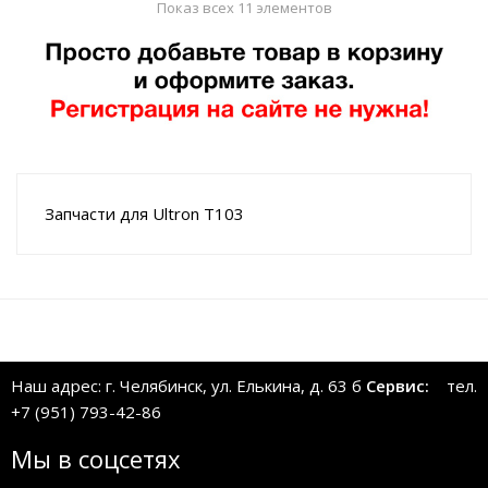
Показ всех 11 элементов
Запчасти для Ultron T103
Наш адрес: г. Челябинск, ул. Елькина, д. 63 б
Сервис:
тел.
+7 (951) 793-42-86
Мы в соцсетях