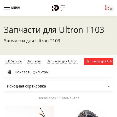
МЕНЮ
0
Запчасти для Ultron T103
Запчасти для Ultron T103
RED Service
Запчасти
Запчасти для Ultron
Запчасти для Ultron
/
/
/
Показать фильтры
Показ всех 11 элементов