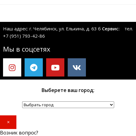
Наш адрес: г. Челябинск, ул. Елькина, д. 63 б
Сервис:
тел.
+7 (951) 793-42-86
Мы в соцсетях
Выберете ваш город:
×
Возник вопрос?