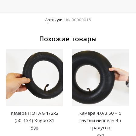
Артикул:
НФ-00000015
Похожие товары
Камера HOTA 8 1/2х2
Камера 4.0/3.50 – 6
(50-134) Kugoo X1
гнутый ниппель 45
градусов
590
490