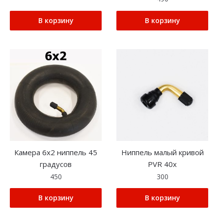
В корзину
В корзину
Камера 6х2 ниппель 45
Ниппель малый кривой
градусов
PVR 40x
450
300
В корзину
В корзину