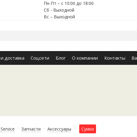
Пн-Пт – с 10:00 до 18:00
Сб - Выходной
Вс – Выходной
 и доставка
Соцсети
Блог
О компании
Контакты
Ва
Service
Запчасти
Аксессуары
Сумки
/
/
/