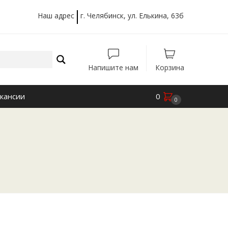
Наш адрес
г. Челябинск, ул. Елькина, 63б
Напишите нам
Корзина
кансии
0
0