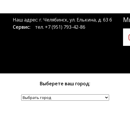
Мы
Наш адрес: г. Челябинск, ул. Елькина, д. 63 б
Сервис:
тел.
+7 (951) 793-42-86
Выберете ваш город: