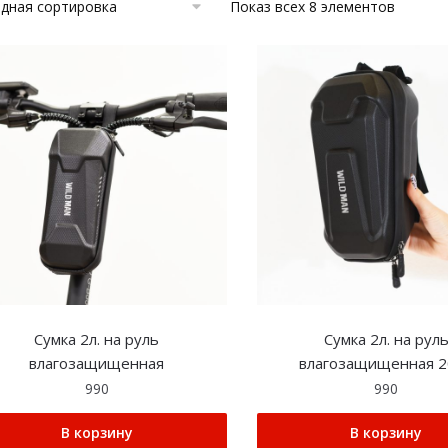
Показ всех 8 элементов
Сумка 2л. на руль
Сумка 2л. на рул
влагозащищенная
влагозащищенная 2
990
990
В корзину
В корзину