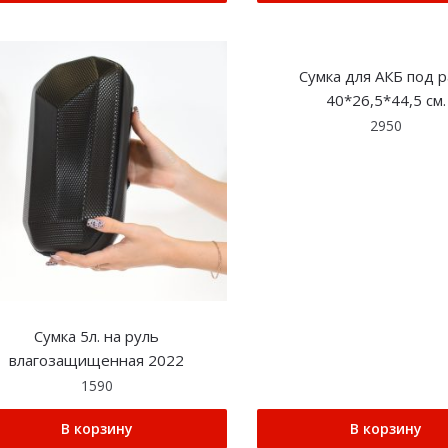
Сумка для АКБ под 
40*26,5*44,5 см.
2950
Сумка 5л. на руль
влагозащищенная 2022
1590
В корзину
В корзину