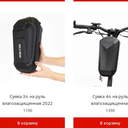
Сумка 3л. на руль
Сумка 4л. на рул
влагозащищенная 2022
влагозащищенна
1190
1390
В корзину
В корзину