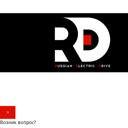
×
Возник вопрос?