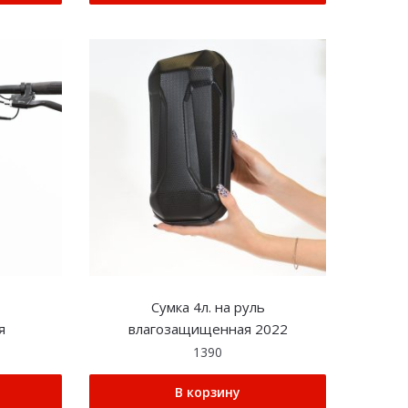
ь
Сумка 4л. на руль
я
влагозащищенная 2022
1390
В корзину