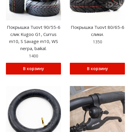
Покрышка Tuovt 90/55-6
Покрышка Tuovt 80/65-6
слик Kugoo G1, Currus
слики.
m10, S Savage m10, WS
1350
nerpa, baikal.
1400
В корзину
В корзину