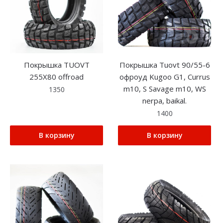
Покрышка TUOVT
Покрышка Tuovt 90/55-6
255X80 offroad
офроуд Kugoo G1, Currus
m10, S Savage m10, WS
1350
nerpa, baikal.
1400
В корзину
В корзину