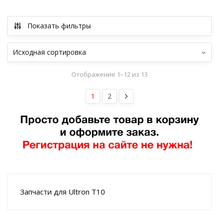
Показать фильтры
Отображение 1–12 из 13
1
2
Запчасти для Ultron T10