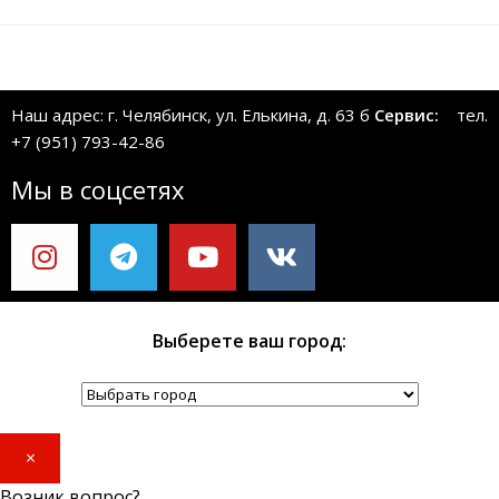
Наш адрес: г. Челябинск, ул. Елькина, д. 63 б
Сервис:
тел.
+7 (951) 793-42-86
Мы в соцсетях
Выберете ваш город:
×
Возник вопрос?