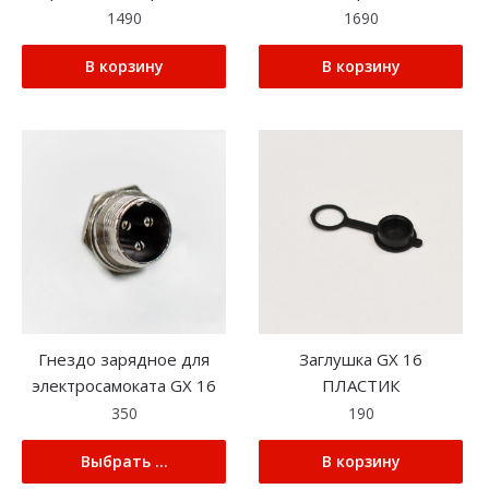
1490
1690
В корзину
В корзину
Гнездо зарядное для
Заглушка GX 16
электросамоката GX 16
ПЛАСТИК
350
190
Выбрать ...
В корзину