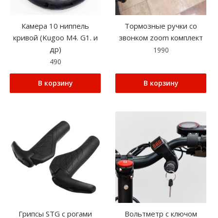
Камера 10 ниппель
Тормозные ручки со
кривой (Kugoo M4. G1. и
звонком zoom комплект
др)
1990
490
В корзину
В корзину
Грипсы STG с рогами
Вольтметр с ключом