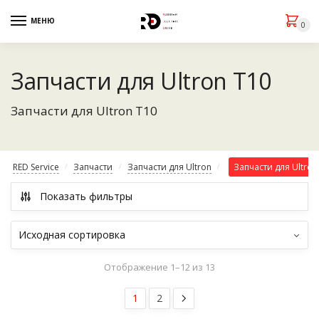
МЕНЮ
0
Запчасти для Ultron T10
Запчасти для Ultron T10
RED Service
Запчасти
Запчасти для Ultron
Запчасти для Ultron
/
/
/
Показать фильтры
Отображение 1–12 из 13
1
2