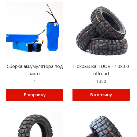
Сборка аккумулятора под
Покрышка TUOVT 10х3.0
заказ.
offroad
1
1350
В корзину
В корзину