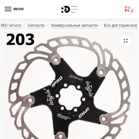
МЕНЮ
0
RED Service
Запчасти
Универсальные запчасти
Все для тормозов
/
/
/
🔍