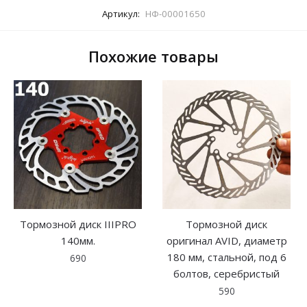
Артикул:
НФ-00001650
Похожие товары
Тормозной диск IIIPRO
Тормозной диск
140мм.
оригинал AVID, диаметр
180 мм, стальной, под 6
690
болтов, серебристый
590