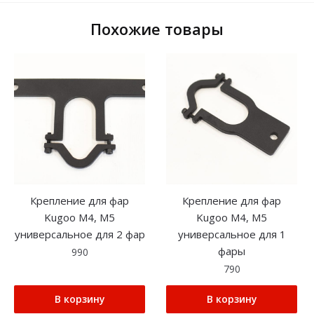
Похожие товары
Крепление для фар
Крепление для фар
Kugoo M4, M5
Kugoo M4, M5
универсальное для 2 фар
универсальное для 1
фары
990
790
В корзину
В корзину