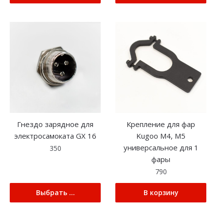
Гнездо зарядное для
Крепление для фар
электросамоката GX 16
Kugoo M4, M5
универсальное для 1
350
фары
790
Выбрать ...
В корзину