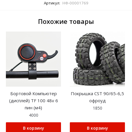
Артикул:
НФ-00001769
Похожие товары
Бортовой Компьютер
Покрышка CST 90/65-6,5
(дисплей) TF 100 48v 6
офроуд
пин (м4)
1850
4000
В корзину
В корзину