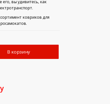
 его, вы удивитесь, как
лектротранспорт.
ссортимент ковриков для
тросамокатов.
В корзину
у