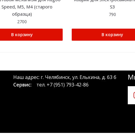
 Speed, M5, M4 (старого
S3
образца)
790
2700
В корзину
В корзину
Мы
Наш адрес: г. Челябинск, ул. Елькина, д. 63 б
Сервис:
тел.
+7 (951) 793-42-86