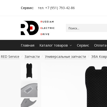
Сервис:
тел. +7 (951) 793-42-86
Главная
Каталог товаров
Сервис
Оплата
RED Service
Запчасти
Универсальные запчасти
ЭВА Ковр
/
/
/