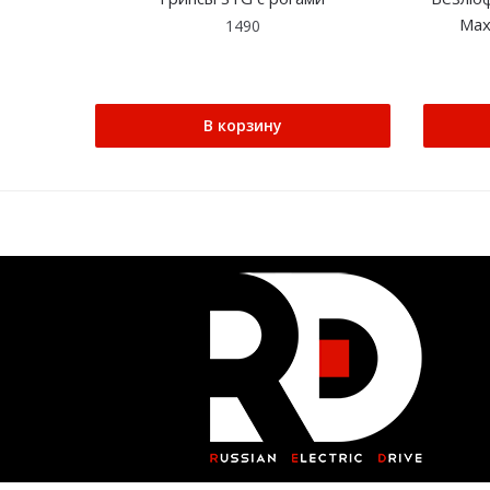
Max
1490
В корзину