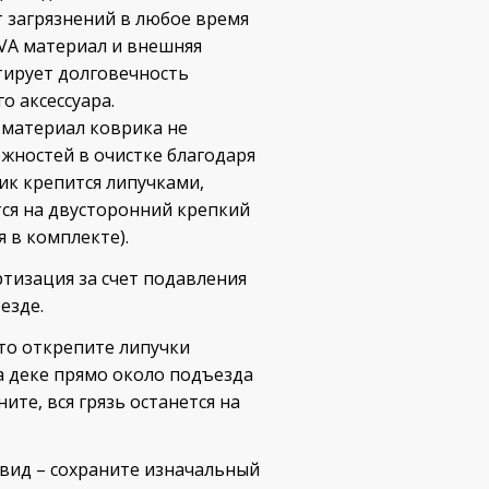
 загрязнений в любое время
VA материал и внешняя
тирует долговечность
о аксессуара.
материал коврика не
жностей в очистке благодаря
ик крепится липучками,
тся на двусторонний крепкий
 в комплекте).
тизация за счет подавления
езде.
сто открепите липучки
а деке прямо около подъезда
ите, вся грязь останется на
вид – сохраните изначальный