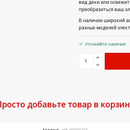
вид деки или освежите
преобразиться ваш э
В наличии широкий а
разных моделей элек
Уточняйте наличие
Просто добавьте товар в корзин
Артикул:
НФ-00000715