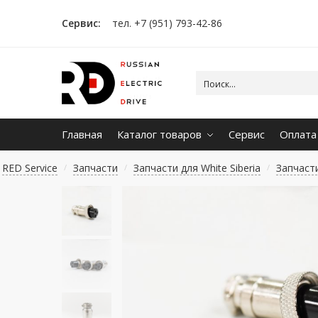
Сервис:
тел. +7 (951) 793-42-86
Главная
Каталог товаров
Сервис
Оплата
RED Service
Запчасти
Запчасти для White Siberia
Запчасти
/
/
/