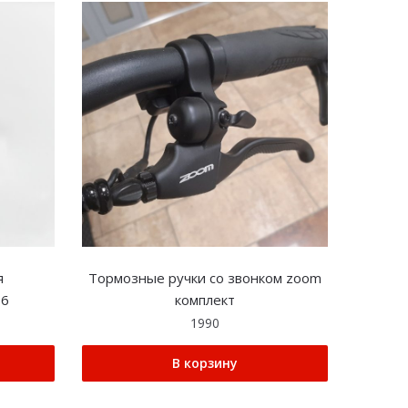
я
Тормозные ручки со звонком zoom
16
комплект
1990
В корзину