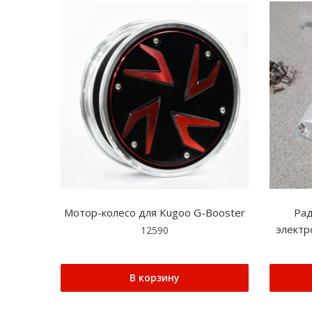
Мотор-колесо для Kugoo G-Booster
Рад
электр
12590
В корзину