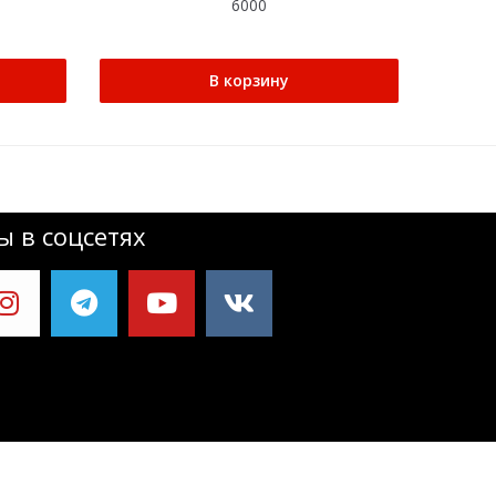
6000
В корзину
 в соцсетях