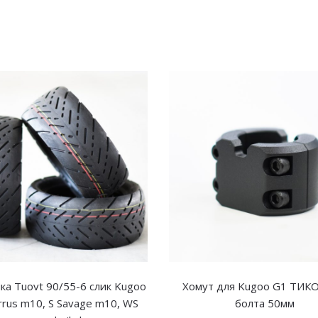
а Tuovt 90/55-6 слик Kugoo
Хомут для Kugoo G1 ТИКО
rrus m10, S Savage m10, WS
болта 50мм