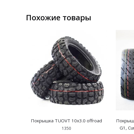
Похожие товары
Покрышка TUOVT 10х3.0 offroad
Покрышк
G1, Cu
1350