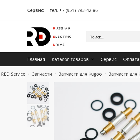
Сервис:
тел. +7 (951) 793-42-86
Главная
Каталог товаров
Сервис
Оплата
RED Service
Запчасти
Запчасти для Kugoo
Запчасти для 
/
/
/