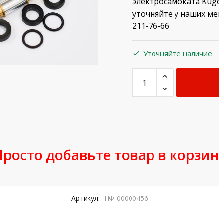
электросамоката Kugo
уточняйте у наших ме
211-76-66
Уточняйте наличие
Просто добавьте товар в корзин
Артикул:
НФ-00000456