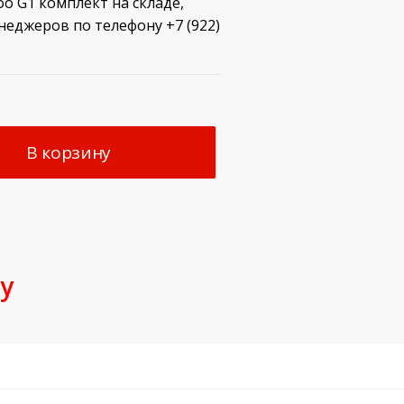
o G1 комплект на складе,
неджеров по телефону +7 (922)
В корзину
у