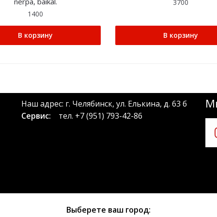
nerpa, baikal.
3700
1400
В корзину
В корзину
Мы
Наш адрес: г. Челябинск, ул. Елькина, д. 63 б
Сервис:
тел.
+7 (951) 793-42-86
Выберете ваш город: