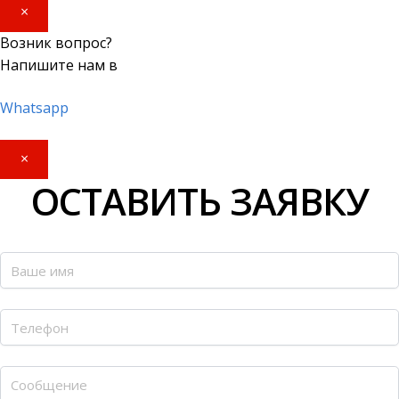
×
Возник вопрос?
Напишите нам в
Whatsapp
×
ОСТАВИТЬ ЗАЯВКУ