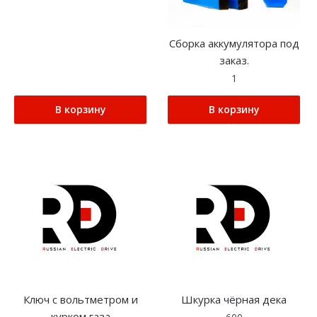
Сборка аккумулятора под
заказ.
1
В корзину
В корзину
Ключ с вольтметром и
Шкурка чёрная дека
курком газа