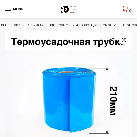
МЕНЮ
0
RED Service
Запчасти
Инструменты и товары для ремонта
Термоу
/
/
/
🔍