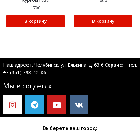
600
1700
В корзину
В корзину
Наш адрес: г. Челябинск, ул. Елькина, д. 63 б
Сервис:
тел.
+7 (951) 793-42-86
Мы в соцсетях
Выберете ваш город: