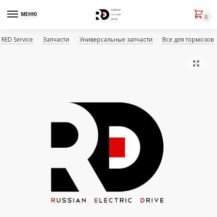
МЕНЮ
0
RED Service
Запчасти
Универсальные запчасти
Все для тормозов
/
/
/
🔍