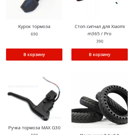
Курок тормоза
Стоп-сигнал для Xiaomi
m365 / Pro
690
390
В корзину
В корзину
Ручка тормоза MAX G30