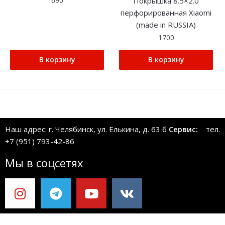
Покрышка 8.5×2.0
690
перфорированная Xiaomi
(made in RUSSIA)
1700
В корзину
В корзину
Наш адрес: г. Челябинск, ул. Елькина, д. 63 б
Сервис:
тел.
+7 (951) 793-42-86
Мы в соцсетях