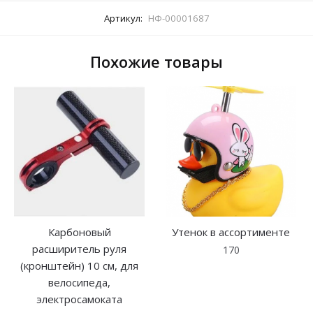
Артикул:
НФ-00001687
Похожие товары
Карбоновый
Утенок в ассортименте
расширитель руля
170
(кронштейн) 10 см, для
велосипеда,
электросамоката