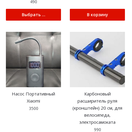
490
Выбрать ...
В корзину
Насос Портативный
Карбоновый
Xiaomi
расширитель руля
(кронштейн) 20 см, для
3500
велосипеда,
электросамоката
990