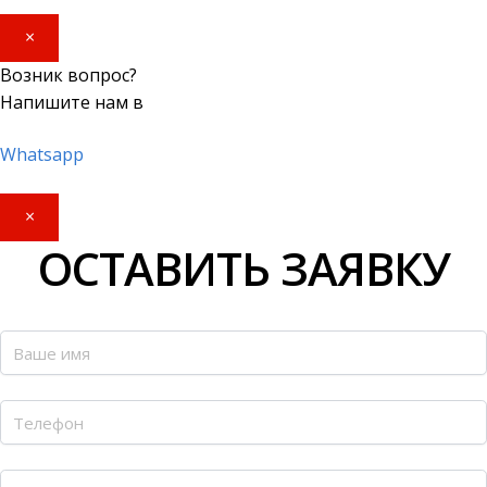
×
Возник вопрос?
Напишите нам в
Whatsapp
×
ОСТАВИТЬ ЗАЯВКУ