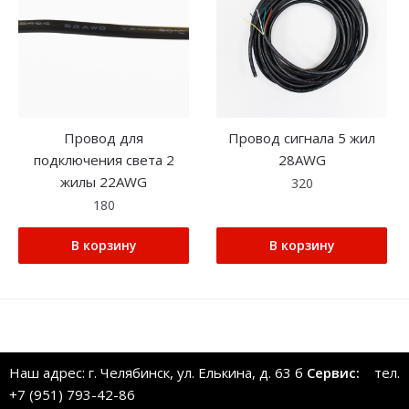
Провод для
Провод сигнала 5 жил
подключения света 2
28AWG
жилы 22AWG
320
180
В корзину
В корзину
Наш адрес: г. Челябинск, ул. Елькина, д. 63 б
Сервис:
тел.
+7 (951) 793-42-86