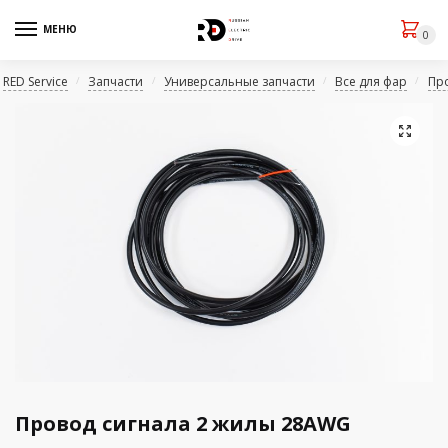
МЕНЮ
0
RED Service
Запчасти
Универсальные запчасти
Все для фар
Пр
/
/
/
/
🔍
Провод сигнала 2 жилы 28AWG