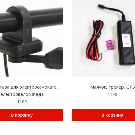
 газа для электросамоката,
Маячок, трекер, GPS
электровелосипеда
1490
1100
В корзину
В корзину