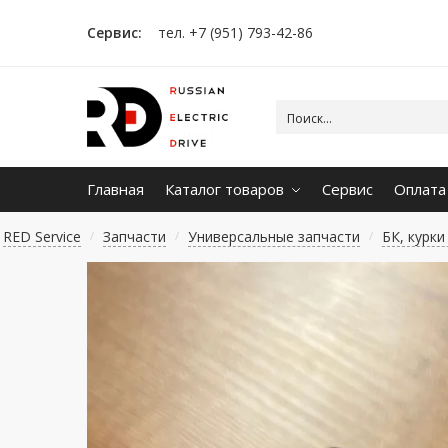
Сервис:
тел. +7 (951) 793-42-86
Главная
Каталог товаров
Сервис
Оплата
RED Service
Запчасти
Универсальные запчасти
БК, курк
/
/
/