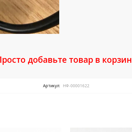
Просто добавьте товар в корзин
Артикул:
НФ-00001622