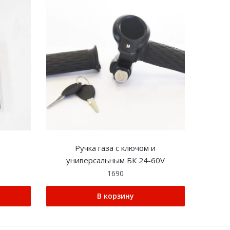
Ручка газа с ключом и
универсальным БК 24-60V
1690
В корзину