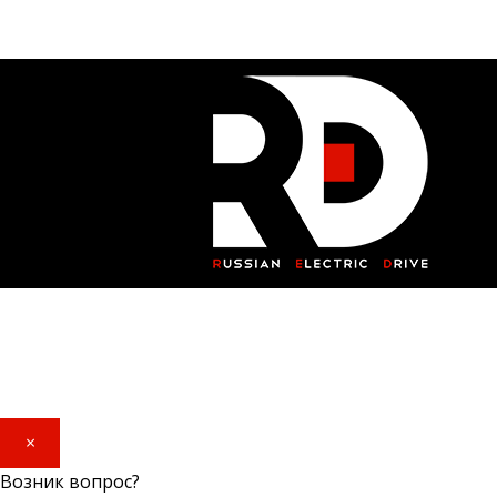
×
Возник вопрос?