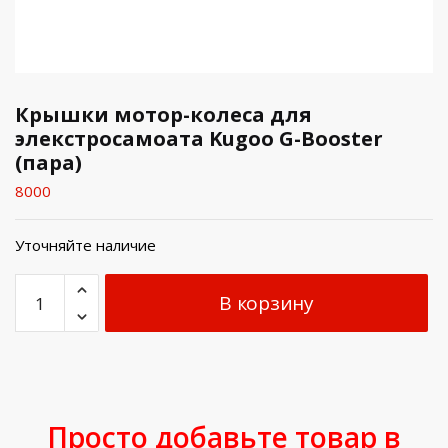
Крышки мотор-колеса для
элекстросамоата Kugoo G-Booster
(пара)
8000
Уточняйте наличие
В корзину
Просто добавьте товар в