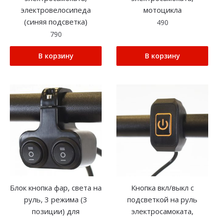
электровелосипеда
мотоцикла
(синяя подсветка)
490
790
В корзину
В корзину
Блок кнопка фар, света на
Кнопка вкл/выкл с
руль, 3 режима (3
подсветкой на руль
позиции) для
электросамоката,