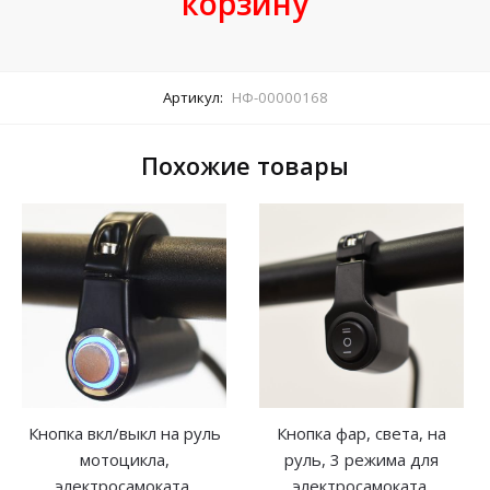
корзину
Артикул:
НФ-00000168
Похожие товары
Кнопка вкл/выкл на руль
Кнопка фар, света, на
мотоцикла,
руль, 3 режима для
электросамоката,
электросамоката,