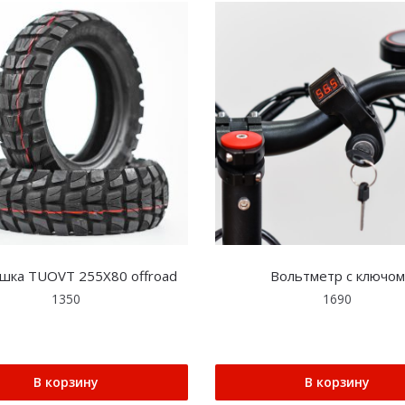
шка TUOVT 255X80 offroad
Вольтметр с ключом
1350
1690
В корзину
В корзину