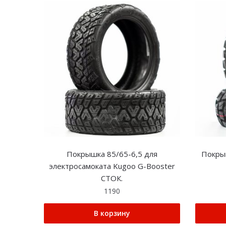
Покрышка 85/65-6,5 для
Покры
электросамоката Kugoo G-Booster
СТОК.
1190
В корзину