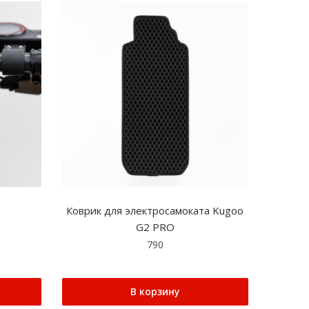
Коврик для электросамоката Kugoo
G2 PRO
790
В корзину