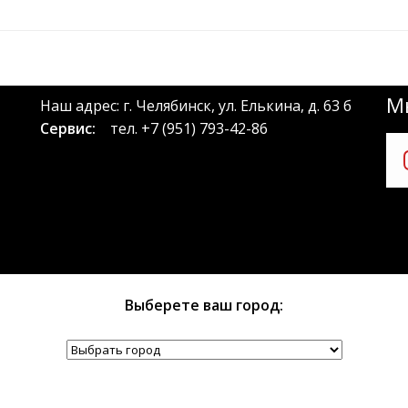
Мы
Наш адрес: г. Челябинск, ул. Елькина, д. 63 б
Сервис:
тел.
+7 (951) 793-42-86
Выберете ваш город: