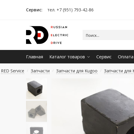
Сервис:
тел. +7 (951) 793-42-86
Главная
Каталог товаров
Сервис
Оплата
RED Service
Запчасти
Запчасти для Kugoo
Запчасти для 
/
/
/