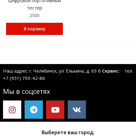
цифровой портативный
тестер
2500
В корзину
Наш адрес: г. Челябинск, ул. Елькина, д. 63 б
Сервис:
тел.
+7 (951) 793-42-86
Мы в соцсетях
Выберете ваш город: