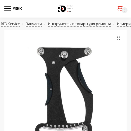
МЕНЮ
0
RED Service
Запчасти
Инструменты и товары для ремонта
Измери
/
/
/
🔍