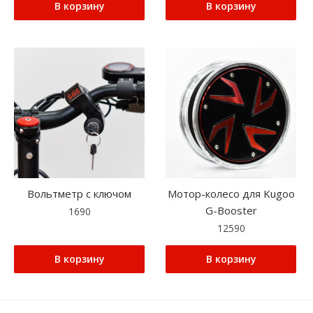
В корзину
В корзину
Вольтметр с ключом
Мотор-колесо для Kugoo
G-Booster
1690
12590
В корзину
В корзину