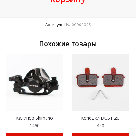
Артикул:
НФ-00000095
Похожие товары
Калипер Shimano
Колодки DUST 20
1490
450