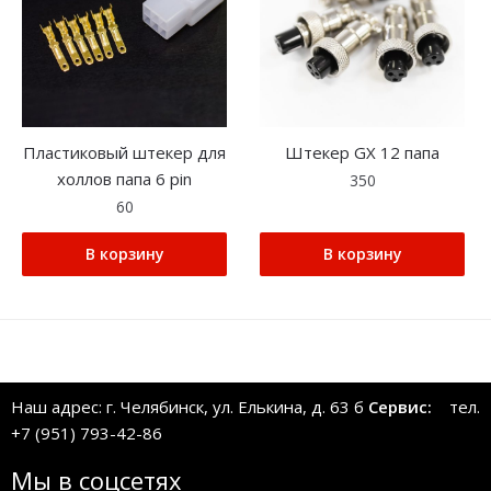
Пластиковый штекер для
Штекер GX 12 папа
холлов папа 6 pin
350
60
В корзину
В корзину
Наш адрес: г. Челябинск, ул. Елькина, д. 63 б
Сервис:
тел.
+7 (951) 793-42-86
Мы в соцсетях